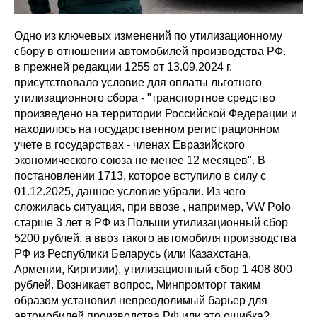
Одно из ключевых изменений по утилизационному
сбору в отношении автомобилей производства РФ.
в прежней редакции 1255 от 13.09.2024 г.
присутствовало условие для оплаты льготного
утилизационного сбора - "транспортное средство
произведено на территории Российской Федерации и
находилось на государственном регистрационном
учете в государствах - членах Евразийского
экономического союза не менее 12 месяцев". В
постановлении 1713, которое вступило в силу с
01.12.2025, данное условие убрали. Из чего
сложилась ситуация, при ввозе , например, VW Polo
старше 3 лет в РФ из Польши утилизационный сбор
5200 рублей, а ввоз такого автомобиля производства
РФ из Республики Беларусь (или Казахстана,
Армении, Киргизии), утилизационный сбор 1 408 800
рублей. Возникает вопрос, Минпромторг таким
образом установил непреодолимый барьер для
автомобилей производства РФ или это ошибка?